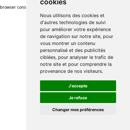
cookies
browser console for more information)
.
Nous utilisons des cookies et
d'autres technologies de suivi
pour améliorer votre expérience
de navigation sur notre site, pour
vous montrer un contenu
personnalisé et des publicités
ciblées, pour analyser le trafic de
notre site et pour comprendre la
provenance de nos visiteurs.
J'accepte
Je refuse
Changer mes préférences