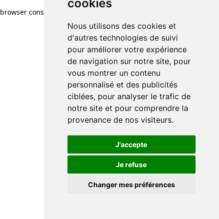
cookies
browser console for more information)
.
Nous utilisons des cookies et
d'autres technologies de suivi
pour améliorer votre expérience
de navigation sur notre site, pour
vous montrer un contenu
personnalisé et des publicités
ciblées, pour analyser le trafic de
notre site et pour comprendre la
provenance de nos visiteurs.
J'accepte
Je refuse
Changer mes préférences