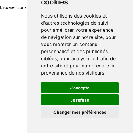
cookies
browser console for more information)
.
Nous utilisons des cookies et
d'autres technologies de suivi
pour améliorer votre expérience
de navigation sur notre site, pour
vous montrer un contenu
personnalisé et des publicités
ciblées, pour analyser le trafic de
notre site et pour comprendre la
provenance de nos visiteurs.
J'accepte
Je refuse
Changer mes préférences