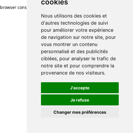
cookies
browser console for more information)
.
Nous utilisons des cookies et
d'autres technologies de suivi
pour améliorer votre expérience
de navigation sur notre site, pour
vous montrer un contenu
personnalisé et des publicités
ciblées, pour analyser le trafic de
notre site et pour comprendre la
provenance de nos visiteurs.
J'accepte
Je refuse
Changer mes préférences