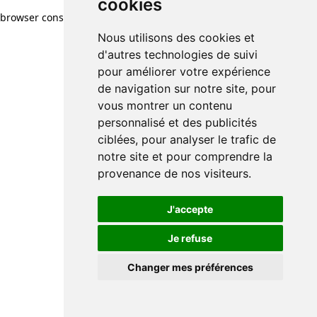
cookies
browser console for more information)
.
Nous utilisons des cookies et
d'autres technologies de suivi
pour améliorer votre expérience
de navigation sur notre site, pour
vous montrer un contenu
personnalisé et des publicités
ciblées, pour analyser le trafic de
notre site et pour comprendre la
provenance de nos visiteurs.
J'accepte
Je refuse
Changer mes préférences