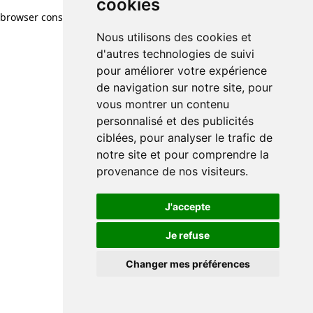
cookies
browser console for more information)
.
Nous utilisons des cookies et
d'autres technologies de suivi
pour améliorer votre expérience
de navigation sur notre site, pour
vous montrer un contenu
personnalisé et des publicités
ciblées, pour analyser le trafic de
notre site et pour comprendre la
provenance de nos visiteurs.
J'accepte
Je refuse
Changer mes préférences