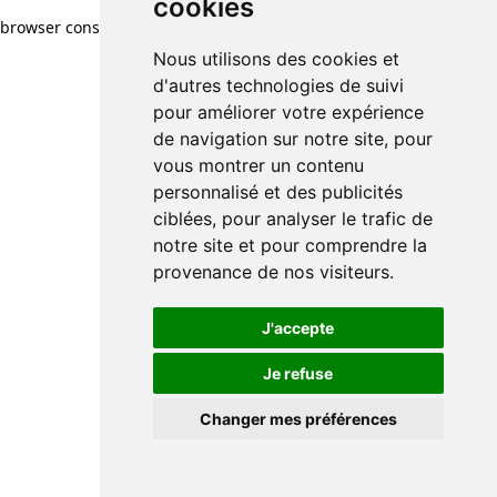
cookies
browser console for more information)
.
Nous utilisons des cookies et
d'autres technologies de suivi
pour améliorer votre expérience
de navigation sur notre site, pour
vous montrer un contenu
personnalisé et des publicités
ciblées, pour analyser le trafic de
notre site et pour comprendre la
provenance de nos visiteurs.
J'accepte
Je refuse
Changer mes préférences