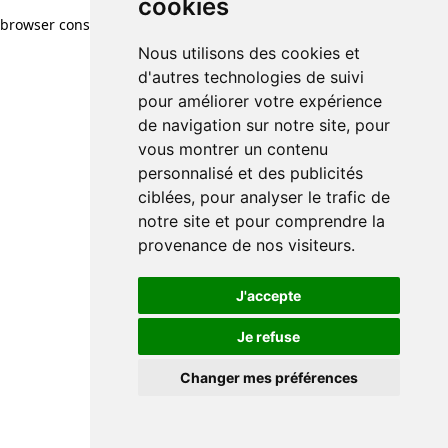
cookies
browser console for more information)
.
Nous utilisons des cookies et
d'autres technologies de suivi
pour améliorer votre expérience
de navigation sur notre site, pour
vous montrer un contenu
personnalisé et des publicités
ciblées, pour analyser le trafic de
notre site et pour comprendre la
provenance de nos visiteurs.
J'accepte
Je refuse
Changer mes préférences