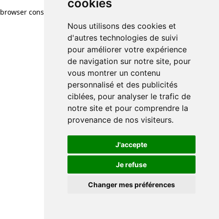
cookies
browser console for more information)
.
Nous utilisons des cookies et
d'autres technologies de suivi
pour améliorer votre expérience
de navigation sur notre site, pour
vous montrer un contenu
personnalisé et des publicités
ciblées, pour analyser le trafic de
notre site et pour comprendre la
provenance de nos visiteurs.
J'accepte
Je refuse
Changer mes préférences