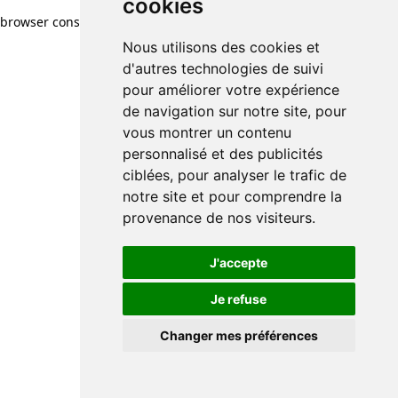
cookies
browser console for more information)
.
Nous utilisons des cookies et
d'autres technologies de suivi
pour améliorer votre expérience
de navigation sur notre site, pour
vous montrer un contenu
personnalisé et des publicités
ciblées, pour analyser le trafic de
notre site et pour comprendre la
provenance de nos visiteurs.
J'accepte
Je refuse
Changer mes préférences