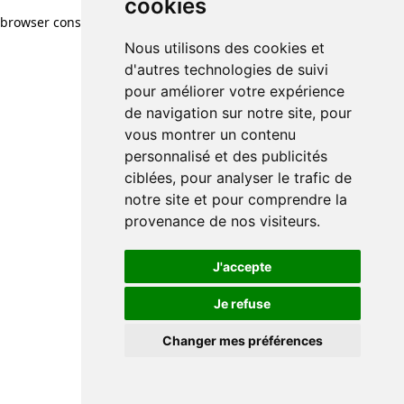
cookies
browser console for more information)
.
Nous utilisons des cookies et
d'autres technologies de suivi
pour améliorer votre expérience
de navigation sur notre site, pour
vous montrer un contenu
personnalisé et des publicités
ciblées, pour analyser le trafic de
notre site et pour comprendre la
provenance de nos visiteurs.
J'accepte
Je refuse
Changer mes préférences