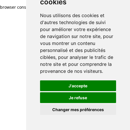
cookies
browser console for more information)
.
Nous utilisons des cookies et
d'autres technologies de suivi
pour améliorer votre expérience
de navigation sur notre site, pour
vous montrer un contenu
personnalisé et des publicités
ciblées, pour analyser le trafic de
notre site et pour comprendre la
provenance de nos visiteurs.
J'accepte
Je refuse
Changer mes préférences