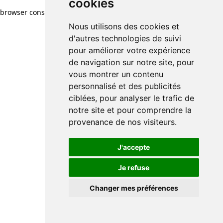
cookies
browser console for more information)
.
Nous utilisons des cookies et
d'autres technologies de suivi
pour améliorer votre expérience
de navigation sur notre site, pour
vous montrer un contenu
personnalisé et des publicités
ciblées, pour analyser le trafic de
notre site et pour comprendre la
provenance de nos visiteurs.
J'accepte
Je refuse
Changer mes préférences