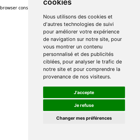
cookies
browser console for more information)
.
Nous utilisons des cookies et
d'autres technologies de suivi
pour améliorer votre expérience
de navigation sur notre site, pour
vous montrer un contenu
personnalisé et des publicités
ciblées, pour analyser le trafic de
notre site et pour comprendre la
provenance de nos visiteurs.
J'accepte
Je refuse
Changer mes préférences