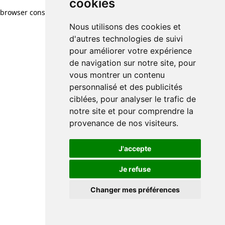
cookies
browser console for more information)
.
Nous utilisons des cookies et
d'autres technologies de suivi
pour améliorer votre expérience
de navigation sur notre site, pour
vous montrer un contenu
personnalisé et des publicités
ciblées, pour analyser le trafic de
notre site et pour comprendre la
provenance de nos visiteurs.
J'accepte
Je refuse
Changer mes préférences