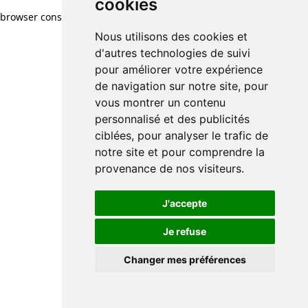
cookies
browser console for more information)
.
Nous utilisons des cookies et
d'autres technologies de suivi
pour améliorer votre expérience
de navigation sur notre site, pour
vous montrer un contenu
personnalisé et des publicités
ciblées, pour analyser le trafic de
notre site et pour comprendre la
provenance de nos visiteurs.
J'accepte
Je refuse
Changer mes préférences