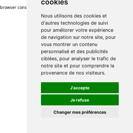
cookies
browser console for more information)
.
Nous utilisons des cookies et
d'autres technologies de suivi
pour améliorer votre expérience
de navigation sur notre site, pour
vous montrer un contenu
personnalisé et des publicités
ciblées, pour analyser le trafic de
notre site et pour comprendre la
provenance de nos visiteurs.
J'accepte
Je refuse
Changer mes préférences