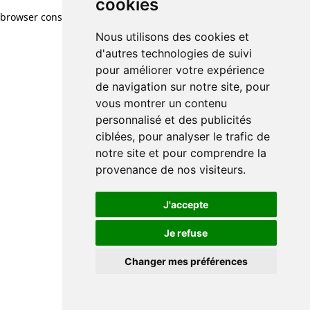
cookies
browser console for more information)
.
Nous utilisons des cookies et
d'autres technologies de suivi
pour améliorer votre expérience
de navigation sur notre site, pour
vous montrer un contenu
personnalisé et des publicités
ciblées, pour analyser le trafic de
notre site et pour comprendre la
provenance de nos visiteurs.
J'accepte
Je refuse
Changer mes préférences