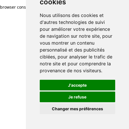
cookies
browser console for more information)
.
Nous utilisons des cookies et
d'autres technologies de suivi
pour améliorer votre expérience
de navigation sur notre site, pour
vous montrer un contenu
personnalisé et des publicités
ciblées, pour analyser le trafic de
notre site et pour comprendre la
provenance de nos visiteurs.
J'accepte
Je refuse
Changer mes préférences