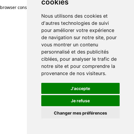
cookies
browser console for more information)
.
Nous utilisons des cookies et
d'autres technologies de suivi
pour améliorer votre expérience
de navigation sur notre site, pour
vous montrer un contenu
personnalisé et des publicités
ciblées, pour analyser le trafic de
notre site et pour comprendre la
provenance de nos visiteurs.
J'accepte
Je refuse
Changer mes préférences