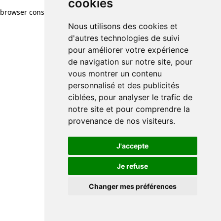
cookies
browser console for more information)
.
Nous utilisons des cookies et
d'autres technologies de suivi
pour améliorer votre expérience
de navigation sur notre site, pour
vous montrer un contenu
personnalisé et des publicités
ciblées, pour analyser le trafic de
notre site et pour comprendre la
provenance de nos visiteurs.
J'accepte
Je refuse
Changer mes préférences