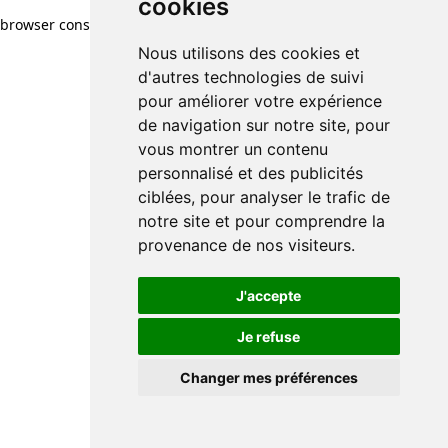
cookies
browser console for more information)
.
Nous utilisons des cookies et
d'autres technologies de suivi
pour améliorer votre expérience
de navigation sur notre site, pour
vous montrer un contenu
personnalisé et des publicités
ciblées, pour analyser le trafic de
notre site et pour comprendre la
provenance de nos visiteurs.
J'accepte
Je refuse
Changer mes préférences