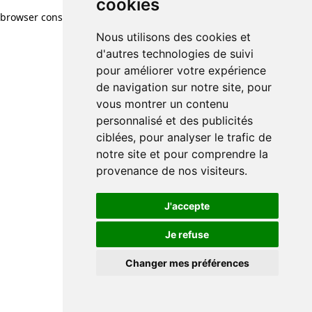
cookies
browser console for more information)
.
Nous utilisons des cookies et
d'autres technologies de suivi
pour améliorer votre expérience
de navigation sur notre site, pour
vous montrer un contenu
personnalisé et des publicités
ciblées, pour analyser le trafic de
notre site et pour comprendre la
provenance de nos visiteurs.
J'accepte
Je refuse
Changer mes préférences