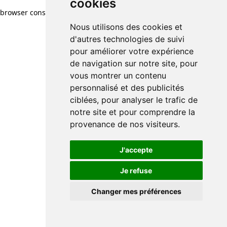
cookies
browser console for more information)
.
Nous utilisons des cookies et
d'autres technologies de suivi
pour améliorer votre expérience
de navigation sur notre site, pour
vous montrer un contenu
personnalisé et des publicités
ciblées, pour analyser le trafic de
notre site et pour comprendre la
provenance de nos visiteurs.
J'accepte
Je refuse
Changer mes préférences