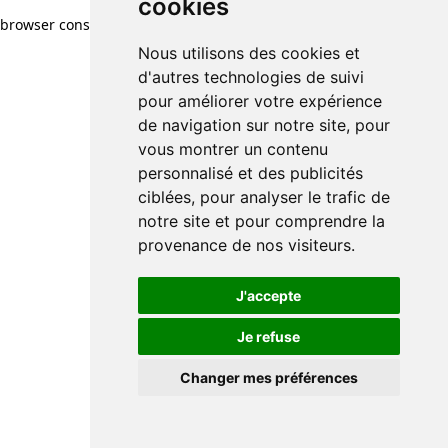
cookies
browser console for more information)
.
Nous utilisons des cookies et
d'autres technologies de suivi
pour améliorer votre expérience
de navigation sur notre site, pour
vous montrer un contenu
personnalisé et des publicités
ciblées, pour analyser le trafic de
notre site et pour comprendre la
provenance de nos visiteurs.
J'accepte
Je refuse
Changer mes préférences