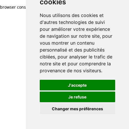
cookies
browser console for more information)
.
Nous utilisons des cookies et
d'autres technologies de suivi
pour améliorer votre expérience
de navigation sur notre site, pour
vous montrer un contenu
personnalisé et des publicités
ciblées, pour analyser le trafic de
notre site et pour comprendre la
provenance de nos visiteurs.
J'accepte
Je refuse
Changer mes préférences