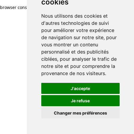
cookies
browser console for more information)
.
Nous utilisons des cookies et
d'autres technologies de suivi
pour améliorer votre expérience
de navigation sur notre site, pour
vous montrer un contenu
personnalisé et des publicités
ciblées, pour analyser le trafic de
notre site et pour comprendre la
provenance de nos visiteurs.
J'accepte
Je refuse
Changer mes préférences