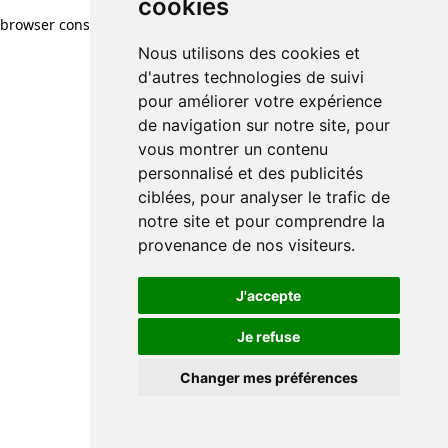
cookies
browser console for more information)
.
Nous utilisons des cookies et
d'autres technologies de suivi
pour améliorer votre expérience
de navigation sur notre site, pour
vous montrer un contenu
personnalisé et des publicités
ciblées, pour analyser le trafic de
notre site et pour comprendre la
provenance de nos visiteurs.
J'accepte
Je refuse
Changer mes préférences