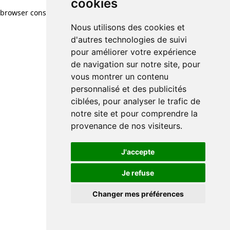
cookies
browser console for more information)
.
Nous utilisons des cookies et
d'autres technologies de suivi
pour améliorer votre expérience
de navigation sur notre site, pour
vous montrer un contenu
personnalisé et des publicités
ciblées, pour analyser le trafic de
notre site et pour comprendre la
provenance de nos visiteurs.
J'accepte
Je refuse
Changer mes préférences