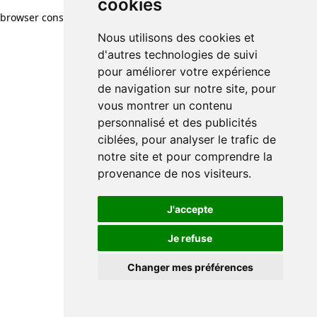
cookies
browser console for more information)
.
Nous utilisons des cookies et
d'autres technologies de suivi
pour améliorer votre expérience
de navigation sur notre site, pour
vous montrer un contenu
personnalisé et des publicités
ciblées, pour analyser le trafic de
notre site et pour comprendre la
provenance de nos visiteurs.
J'accepte
Je refuse
Changer mes préférences