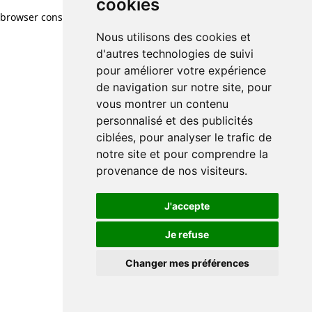
cookies
browser console for more information)
.
Nous utilisons des cookies et
d'autres technologies de suivi
pour améliorer votre expérience
de navigation sur notre site, pour
vous montrer un contenu
personnalisé et des publicités
ciblées, pour analyser le trafic de
notre site et pour comprendre la
provenance de nos visiteurs.
J'accepte
Je refuse
Changer mes préférences