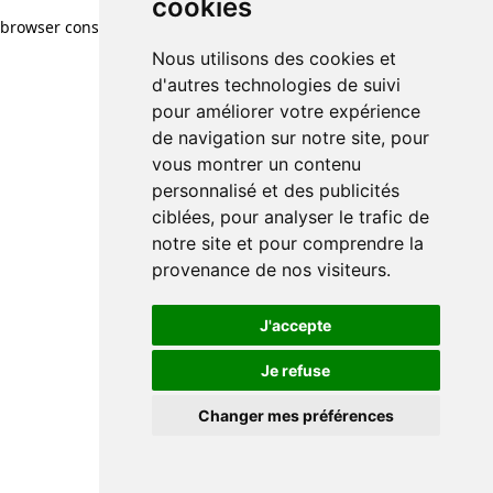
cookies
browser console for more information)
.
Nous utilisons des cookies et
d'autres technologies de suivi
pour améliorer votre expérience
de navigation sur notre site, pour
vous montrer un contenu
personnalisé et des publicités
ciblées, pour analyser le trafic de
notre site et pour comprendre la
provenance de nos visiteurs.
J'accepte
Je refuse
Changer mes préférences