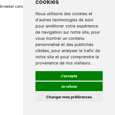
cookies
browser console for more information)
.
Nous utilisons des cookies et
d'autres technologies de suivi
pour améliorer votre expérience
de navigation sur notre site, pour
vous montrer un contenu
personnalisé et des publicités
ciblées, pour analyser le trafic de
notre site et pour comprendre la
provenance de nos visiteurs.
J'accepte
Je refuse
Changer mes préférences