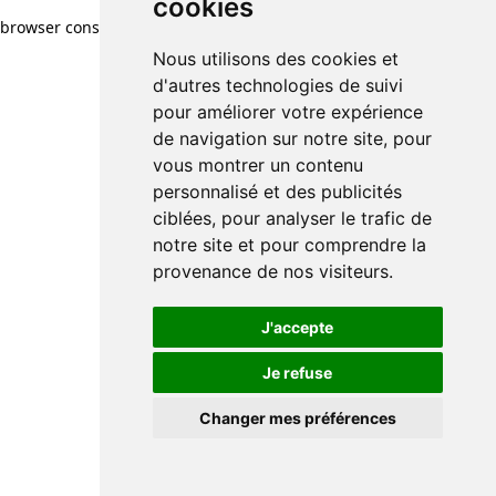
cookies
browser console for more information)
.
Nous utilisons des cookies et
d'autres technologies de suivi
pour améliorer votre expérience
de navigation sur notre site, pour
vous montrer un contenu
personnalisé et des publicités
ciblées, pour analyser le trafic de
notre site et pour comprendre la
provenance de nos visiteurs.
J'accepte
Je refuse
Changer mes préférences