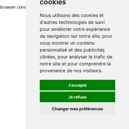
cookies
browser console for more information)
.
Nous utilisons des cookies et
d'autres technologies de suivi
pour améliorer votre expérience
de navigation sur notre site, pour
vous montrer un contenu
personnalisé et des publicités
ciblées, pour analyser le trafic de
notre site et pour comprendre la
provenance de nos visiteurs.
J'accepte
Je refuse
Changer mes préférences