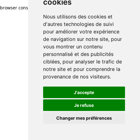
cookies
browser console for more information)
.
Nous utilisons des cookies et
d'autres technologies de suivi
pour améliorer votre expérience
de navigation sur notre site, pour
vous montrer un contenu
personnalisé et des publicités
ciblées, pour analyser le trafic de
notre site et pour comprendre la
provenance de nos visiteurs.
J'accepte
Je refuse
Changer mes préférences