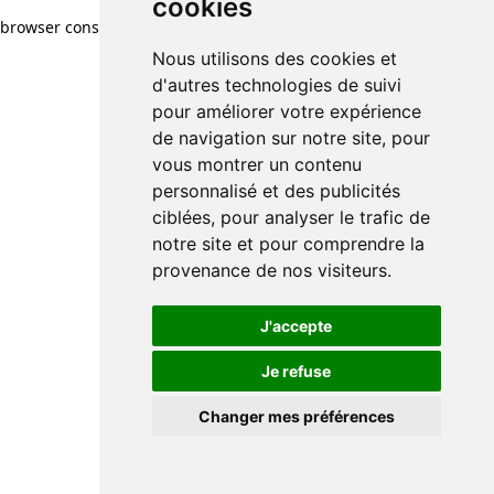
cookies
browser console for more information)
.
Nous utilisons des cookies et
d'autres technologies de suivi
pour améliorer votre expérience
de navigation sur notre site, pour
vous montrer un contenu
personnalisé et des publicités
ciblées, pour analyser le trafic de
notre site et pour comprendre la
provenance de nos visiteurs.
J'accepte
Je refuse
Changer mes préférences