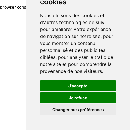
cookies
browser console for more information)
.
Nous utilisons des cookies et
d'autres technologies de suivi
pour améliorer votre expérience
de navigation sur notre site, pour
vous montrer un contenu
personnalisé et des publicités
ciblées, pour analyser le trafic de
notre site et pour comprendre la
provenance de nos visiteurs.
J'accepte
Je refuse
Changer mes préférences