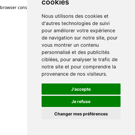
cookies
browser console for more information)
.
Nous utilisons des cookies et
d'autres technologies de suivi
pour améliorer votre expérience
de navigation sur notre site, pour
vous montrer un contenu
personnalisé et des publicités
ciblées, pour analyser le trafic de
notre site et pour comprendre la
provenance de nos visiteurs.
J'accepte
Je refuse
Changer mes préférences