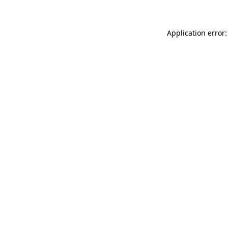
Application error