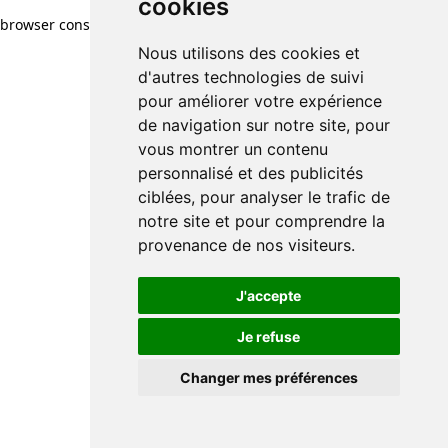
cookies
browser console for more information)
.
Nous utilisons des cookies et
d'autres technologies de suivi
pour améliorer votre expérience
de navigation sur notre site, pour
vous montrer un contenu
personnalisé et des publicités
ciblées, pour analyser le trafic de
notre site et pour comprendre la
provenance de nos visiteurs.
J'accepte
Je refuse
Changer mes préférences