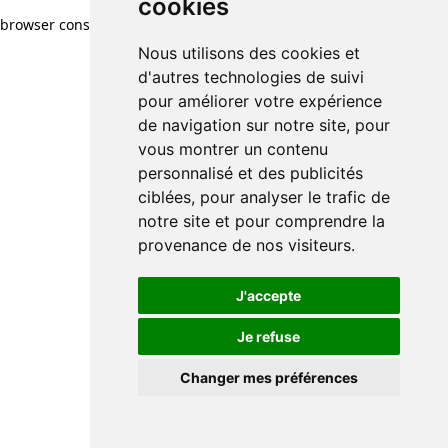
cookies
browser console for more information)
.
Nous utilisons des cookies et
d'autres technologies de suivi
pour améliorer votre expérience
de navigation sur notre site, pour
vous montrer un contenu
personnalisé et des publicités
ciblées, pour analyser le trafic de
notre site et pour comprendre la
provenance de nos visiteurs.
J'accepte
Je refuse
Changer mes préférences