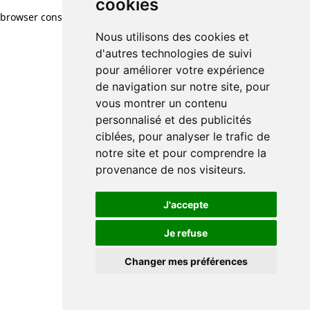
cookies
browser console for more information)
.
Nous utilisons des cookies et
d'autres technologies de suivi
pour améliorer votre expérience
de navigation sur notre site, pour
vous montrer un contenu
personnalisé et des publicités
ciblées, pour analyser le trafic de
notre site et pour comprendre la
provenance de nos visiteurs.
J'accepte
Je refuse
Changer mes préférences