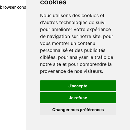
cookies
browser console for more information)
.
Nous utilisons des cookies et
d'autres technologies de suivi
pour améliorer votre expérience
de navigation sur notre site, pour
vous montrer un contenu
personnalisé et des publicités
ciblées, pour analyser le trafic de
notre site et pour comprendre la
provenance de nos visiteurs.
J'accepte
Je refuse
Changer mes préférences