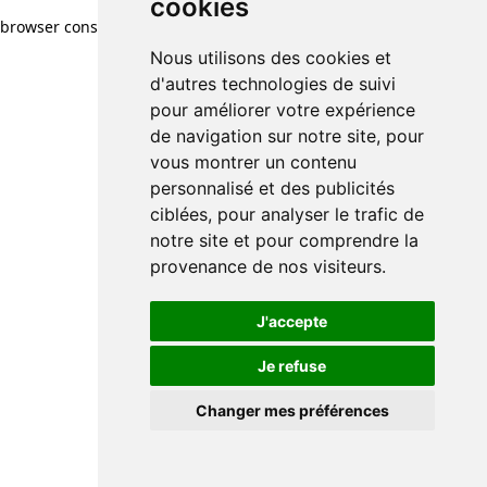
cookies
browser console for more information)
.
Nous utilisons des cookies et
d'autres technologies de suivi
pour améliorer votre expérience
de navigation sur notre site, pour
vous montrer un contenu
personnalisé et des publicités
ciblées, pour analyser le trafic de
notre site et pour comprendre la
provenance de nos visiteurs.
J'accepte
Je refuse
Changer mes préférences