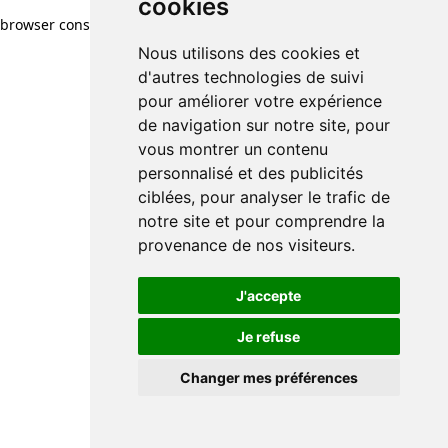
cookies
browser console for more information)
.
Nous utilisons des cookies et
d'autres technologies de suivi
pour améliorer votre expérience
de navigation sur notre site, pour
vous montrer un contenu
personnalisé et des publicités
ciblées, pour analyser le trafic de
notre site et pour comprendre la
provenance de nos visiteurs.
J'accepte
Je refuse
Changer mes préférences