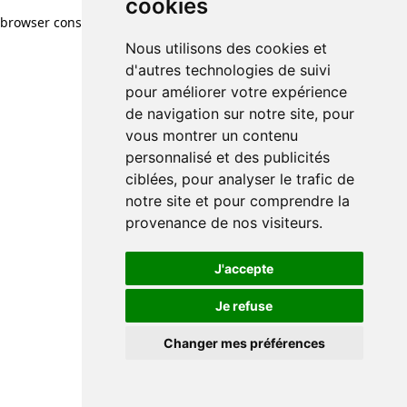
cookies
browser console for more information)
.
Nous utilisons des cookies et
d'autres technologies de suivi
pour améliorer votre expérience
de navigation sur notre site, pour
vous montrer un contenu
personnalisé et des publicités
ciblées, pour analyser le trafic de
notre site et pour comprendre la
provenance de nos visiteurs.
J'accepte
Je refuse
Changer mes préférences