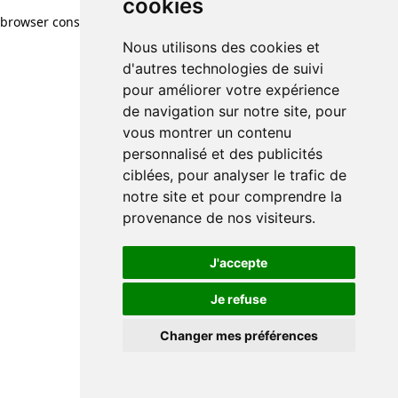
cookies
browser console for more information)
.
Nous utilisons des cookies et
d'autres technologies de suivi
pour améliorer votre expérience
de navigation sur notre site, pour
vous montrer un contenu
personnalisé et des publicités
ciblées, pour analyser le trafic de
notre site et pour comprendre la
provenance de nos visiteurs.
J'accepte
Je refuse
Changer mes préférences