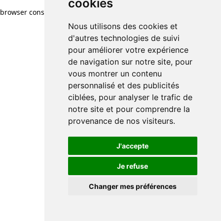
cookies
browser console for more information)
.
Nous utilisons des cookies et
d'autres technologies de suivi
pour améliorer votre expérience
de navigation sur notre site, pour
vous montrer un contenu
personnalisé et des publicités
ciblées, pour analyser le trafic de
notre site et pour comprendre la
provenance de nos visiteurs.
J'accepte
Je refuse
Changer mes préférences