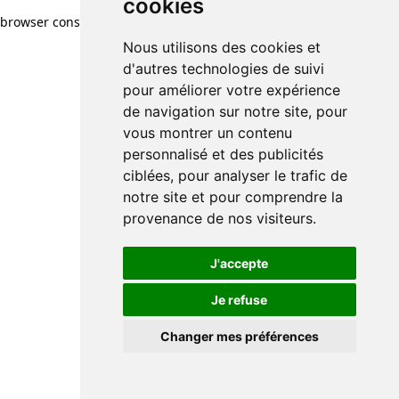
cookies
browser console for more information)
.
Nous utilisons des cookies et
d'autres technologies de suivi
pour améliorer votre expérience
de navigation sur notre site, pour
vous montrer un contenu
personnalisé et des publicités
ciblées, pour analyser le trafic de
notre site et pour comprendre la
provenance de nos visiteurs.
J'accepte
Je refuse
Changer mes préférences